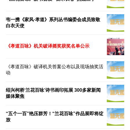
韦一携《家风·孝道》系列丛书编委会成员致敬
白衣天使
《孝道百咏》机关破译摇奖获奖名单公示
《孝道百咏》破译机关答案公布以及现场抽奖活
动
绍兴柯桥‘兰花百咏’诗书画印拓展 300多家新闻
媒体聚焦
“五个一百”艳压群芳！“兰花百咏”作品展即将绽
放