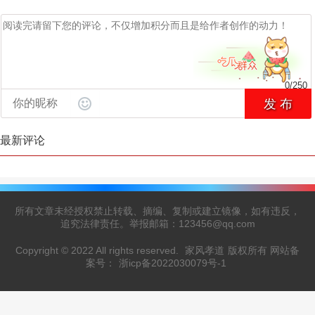
0
/
250
发 布
最新评论
所有文章未经授权禁止转载、摘编、复制或建立镜像，如有违反，
追究法律责任。举报邮箱：123456@qq.com
Copyright © 2022 All rights reserved.
家风孝道
版权所有 网站备
案号：
浙icp备2022030079号-1